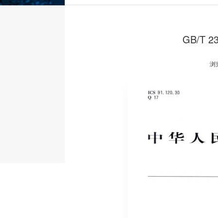
GB/T 
浏