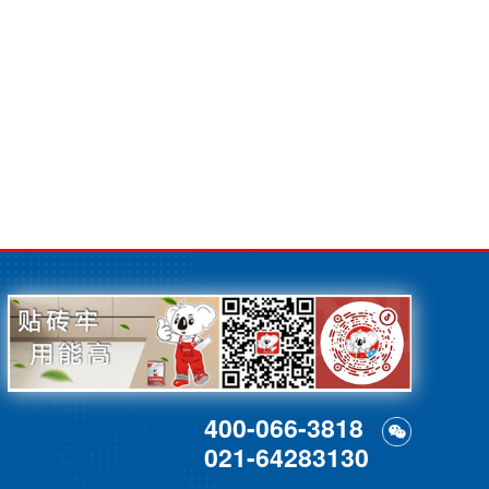
400-066-3818
021-64283130