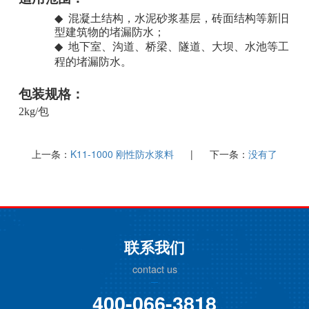
◆
混凝土结构，水泥砂浆基层，砖面结构等新旧
型建筑物的堵漏防水；
◆
地下室、沟道、桥梁、隧道、大坝、水池等工
程的堵漏防水
。
包装规格：
2kg/
包
上一条：
K11-1000 刚性防水浆料
| 下一条：
没有了
联系我们
contact us
400-066-3818